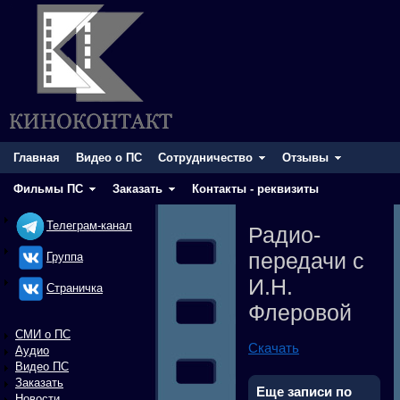
Главная
Видео о ПС
Сотрудничество
Отзывы
Фильмы ПС
Заказать
Контакты - реквизиты
Телеграм-канал
Радио-
передачи с
Группа
И.Н.
Cтраничка
Флеровой
СМИ о ПС
Скачать
Аудио
Видео ПС
Заказать
Еще записи по
Новости